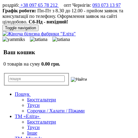
роздріб:
+38 097 65 78 212
опт Чернігів:
093 073 13 97
Графік роботи:
Пн-Пт з 8.30 до 12.00 - прийом заявок та
консультації по телефону. Оформлення заявок на сайті
цілодобово.
Сб-Нд - вихідний!
Toggle navigation
Ваш кошик
0 товарів на суму
0.00 грн.
Пошук
Бюстгальтери
Труси
Сорочки / Халати / Піжами
ТМ «Еліта»
Бюстгальтери
Труси
Інше