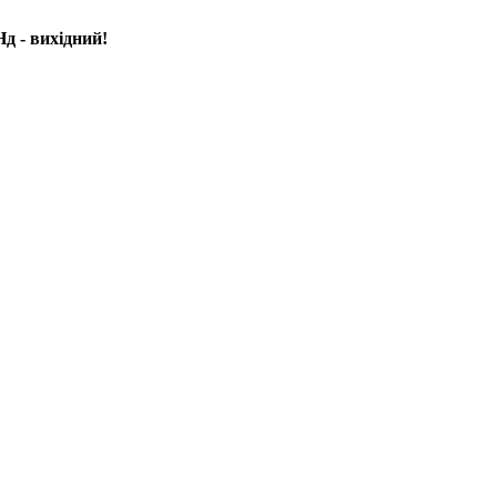
д - вихідний!