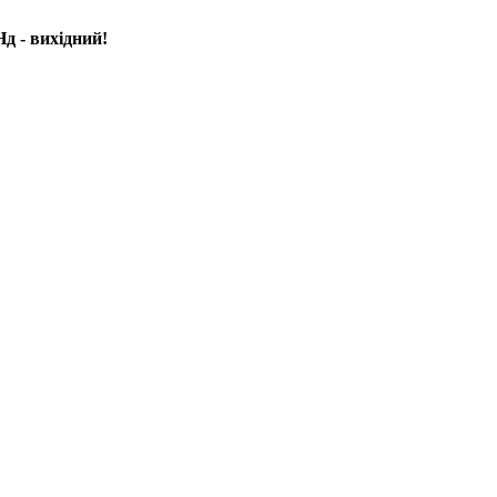
д - вихідний!