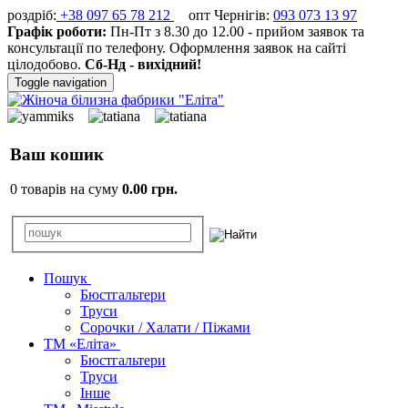
роздріб:
+38 097 65 78 212
опт Чернігів:
093 073 13 97
Графік роботи:
Пн-Пт з 8.30 до 12.00 - прийом заявок та
консультації по телефону. Оформлення заявок на сайті
цілодобово.
Сб-Нд - вихідний!
Toggle navigation
Ваш кошик
0 товарів на суму
0.00 грн.
Пошук
Бюстгальтери
Труси
Сорочки / Халати / Піжами
ТМ «Еліта»
Бюстгальтери
Труси
Інше