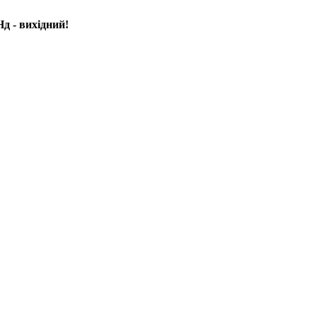
д - вихідний!