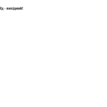
д - вихідний!