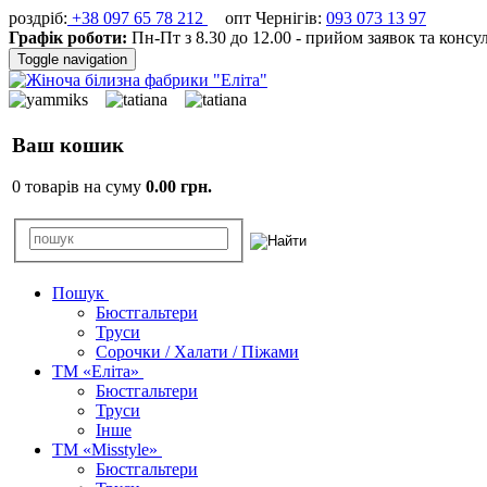
роздріб:
+38 097 65 78 212
опт Чернігів:
093 073 13 97
Графік роботи:
Пн-Пт з 8.30 до 12.00 - прийом заявок та консу
Toggle navigation
Ваш кошик
0 товарів на суму
0.00 грн.
Пошук
Бюстгальтери
Труси
Сорочки / Халати / Піжами
ТМ «Еліта»
Бюстгальтери
Труси
Інше
ТМ «Misstyle»
Бюстгальтери