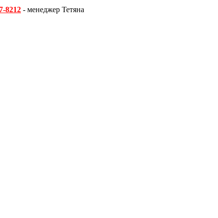
7-8212
- менеджер Тетяна