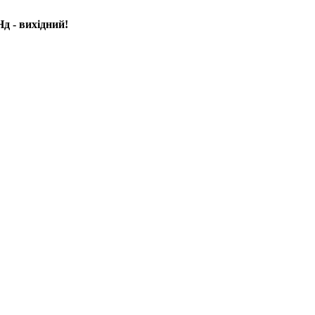
д - вихідний!