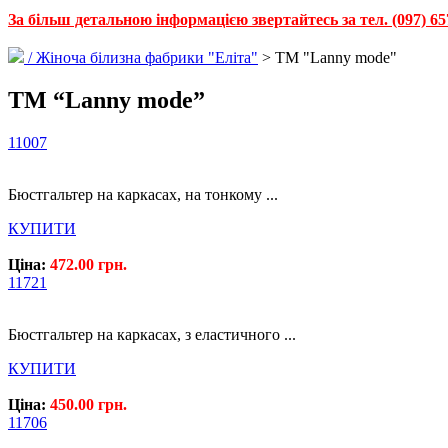
За більш детальною інформацією звертайтесь за тел. (097) 65
/
Жіноча білизна фабрики "Еліта"
> ТМ "Lanny mode"
ТМ “Lanny mode”
11007
Бюстгальтер на каркасах, на тонкому ...
КУПИТИ
Ціна:
472.00 грн.
11721
Бюстгальтер на каркасах, з еластичного ...
КУПИТИ
Ціна:
450.00 грн.
11706