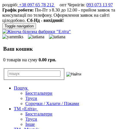
роздріб:
+38 097 65 78 212
опт Чернігів:
093 073 13 97
Графік роботи:
Пн-Пт з 8.30 до 12.00 - прийом заявок та
консультації по телефону. Оформлення заявок на сайті
цілодобово.
Сб-Нд - вихідний!
Toggle navigation
Ваш кошик
0 товарів на суму
0.00 грн.
Пошук
Бюстгальтери
Труси
Сорочки / Халати / Піжами
ТМ «Еліта»
Бюстгальтери
Труси
Інше