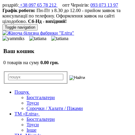
роздріб:
+38 097 65 78 212
опт Чернігів:
093 073 13 97
Графік роботи:
Пн-Пт з 8.30 до 12.00 - прийом заявок та
консультації по телефону. Оформлення заявок на сайті
цілодобово.
Сб-Нд - вихідний!
Toggle navigation
Ваш кошик
0 товарів на суму
0.00 грн.
Пошук
Бюстгальтери
Труси
Сорочки / Халати / Піжами
ТМ «Еліта»
Бюстгальтери
Труси
Інше