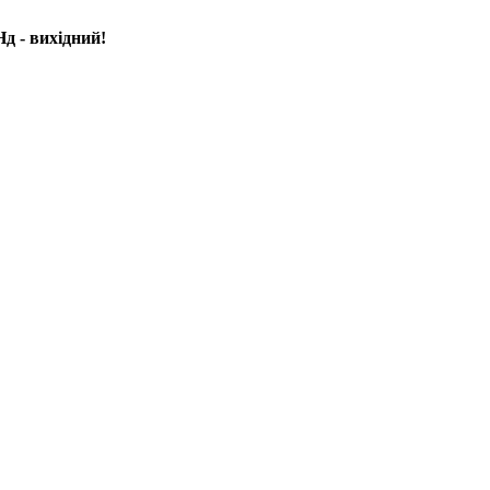
д - вихідний!