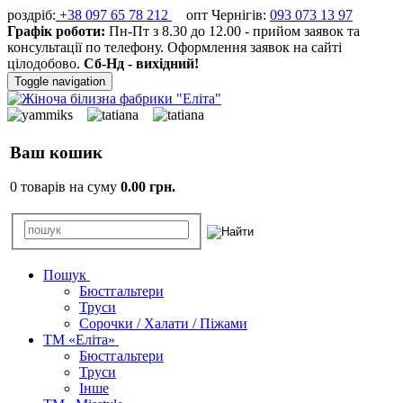
роздріб:
+38 097 65 78 212
опт Чернігів:
093 073 13 97
Графік роботи:
Пн-Пт з 8.30 до 12.00 - прийом заявок та
консультації по телефону. Оформлення заявок на сайті
цілодобово.
Сб-Нд - вихідний!
Toggle navigation
Ваш кошик
0 товарів на суму
0.00 грн.
Пошук
Бюстгальтери
Труси
Сорочки / Халати / Піжами
ТМ «Еліта»
Бюстгальтери
Труси
Інше