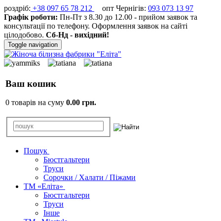
роздріб:
+38 097 65 78 212
опт Чернігів:
093 073 13 97
Графік роботи:
Пн-Пт з 8.30 до 12.00 - прийом заявок та
консультації по телефону. Оформлення заявок на сайті
цілодобово.
Сб-Нд - вихідний!
Toggle navigation
Ваш кошик
0 товарів на суму
0.00 грн.
Пошук
Бюстгальтери
Труси
Сорочки / Халати / Піжами
ТМ «Еліта»
Бюстгальтери
Труси
Інше