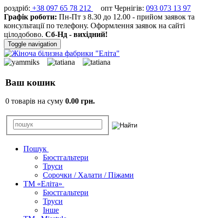
роздріб:
+38 097 65 78 212
опт Чернігів:
093 073 13 97
Графік роботи:
Пн-Пт з 8.30 до 12.00 - прийом заявок та
консультації по телефону. Оформлення заявок на сайті
цілодобово.
Сб-Нд - вихідний!
Toggle navigation
Ваш кошик
0 товарів на суму
0.00 грн.
Пошук
Бюстгальтери
Труси
Сорочки / Халати / Піжами
ТМ «Еліта»
Бюстгальтери
Труси
Інше