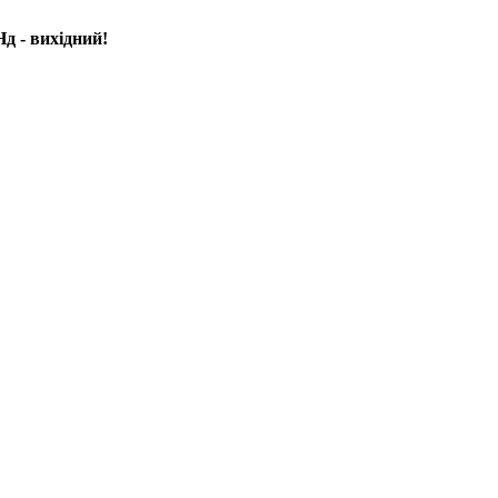
д - вихідний!