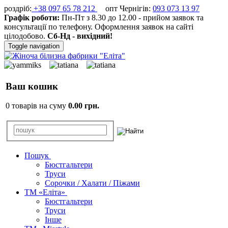
роздріб:
+38 097 65 78 212
опт Чернігів:
093 073 13 97
Графік роботи:
Пн-Пт з 8.30 до 12.00 - прийом заявок та
консультації по телефону. Оформлення заявок на сайті
цілодобово.
Сб-Нд - вихідний!
Toggle navigation
Ваш кошик
0 товарів на суму
0.00 грн.
Пошук
Бюстгальтери
Труси
Сорочки / Халати / Піжами
ТМ «Еліта»
Бюстгальтери
Труси
Інше