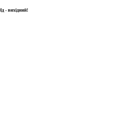
д - вихідний!