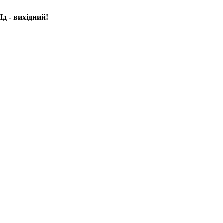
д - вихідний!