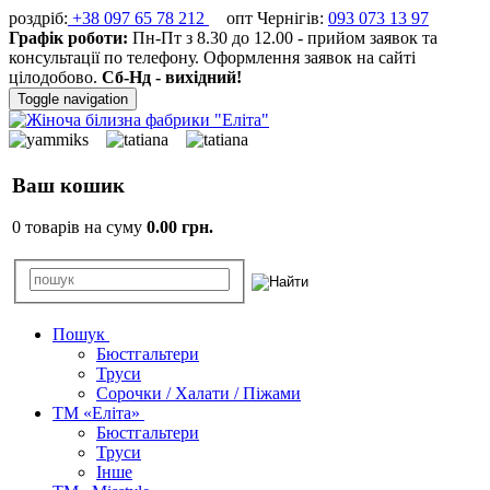
роздріб:
+38 097 65 78 212
опт Чернігів:
093 073 13 97
Графік роботи:
Пн-Пт з 8.30 до 12.00 - прийом заявок та
консультації по телефону. Оформлення заявок на сайті
цілодобово.
Сб-Нд - вихідний!
Toggle navigation
Ваш кошик
0 товарів на суму
0.00 грн.
Пошук
Бюстгальтери
Труси
Сорочки / Халати / Піжами
ТМ «Еліта»
Бюстгальтери
Труси
Інше