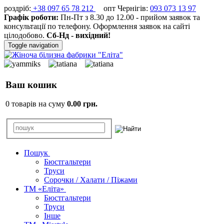
роздріб:
+38 097 65 78 212
опт Чернігів:
093 073 13 97
Графік роботи:
Пн-Пт з 8.30 до 12.00 - прийом заявок та
консультації по телефону. Оформлення заявок на сайті
цілодобово.
Сб-Нд - вихідний!
Toggle navigation
Ваш кошик
0 товарів на суму
0.00 грн.
Пошук
Бюстгальтери
Труси
Сорочки / Халати / Піжами
ТМ «Еліта»
Бюстгальтери
Труси
Інше