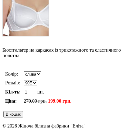
Бюстгальтер на каркасах із трикотажного та еластичного
полотна.
Колір:
Розмір:
Кіл-ть:
шт.
Ціна:
270.00 грн.
199.00 грн.
© 2026 Жіноча білизна фабрики "Еліта"