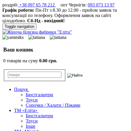
роздріб:
+38 097 65 78 212
опт Чернігів:
093 073 13 97
Графік роботи:
Пн-Пт з 8.30 до 12.00 - прийом заявок та
консультації по телефону. Оформлення заявок на сайті
цілодобово.
Сб-Нд - вихідний!
Toggle navigation
Ваш кошик
0 товарів на суму
0.00 грн.
Пошук
Бюстгальтери
Труси
Сорочки / Халати / Піжами
ТМ «Еліта»
Бюстгальтери
Труси
Інше