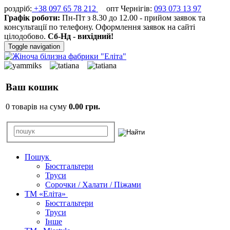
роздріб:
+38 097 65 78 212
опт Чернігів:
093 073 13 97
Графік роботи:
Пн-Пт з 8.30 до 12.00 - прийом заявок та
консультації по телефону. Оформлення заявок на сайті
цілодобово.
Сб-Нд - вихідний!
Toggle navigation
Ваш кошик
0 товарів на суму
0.00 грн.
Пошук
Бюстгальтери
Труси
Сорочки / Халати / Піжами
ТМ «Еліта»
Бюстгальтери
Труси
Інше