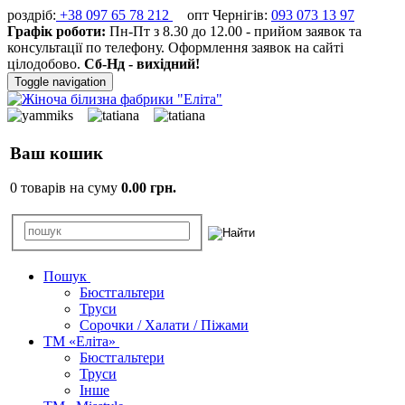
роздріб:
+38 097 65 78 212
опт Чернігів:
093 073 13 97
Графік роботи:
Пн-Пт з 8.30 до 12.00 - прийом заявок та
консультації по телефону. Оформлення заявок на сайті
цілодобово.
Сб-Нд - вихідний!
Toggle navigation
Ваш кошик
0 товарів на суму
0.00 грн.
Пошук
Бюстгальтери
Труси
Сорочки / Халати / Піжами
ТМ «Еліта»
Бюстгальтери
Труси
Інше