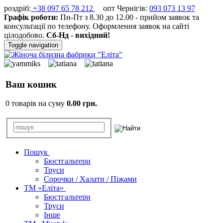
роздріб:
+38 097 65 78 212
опт Чернігів:
093 073 13 97
Графік роботи:
Пн-Пт з 8.30 до 12.00 - прийом заявок та
консультації по телефону. Оформлення заявок на сайті
цілодобово.
Сб-Нд - вихідний!
Toggle navigation
Ваш кошик
0 товарів на суму
0.00 грн.
Пошук
Бюстгальтери
Труси
Сорочки / Халати / Піжами
ТМ «Еліта»
Бюстгальтери
Труси
Інше