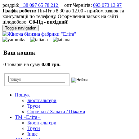
роздріб:
+38 097 65 78 212
опт Чернігів:
093 073 13 97
Графік роботи:
Пн-Пт з 8.30 до 12.00 - прийом заявок та
консультації по телефону. Оформлення заявок на сайті
цілодобово.
Сб-Нд - вихідний!
Toggle navigation
Ваш кошик
0 товарів на суму
0.00 грн.
Пошук
Бюстгальтери
Труси
Сорочки / Халати / Піжами
ТМ «Еліта»
Бюстгальтери
Труси
Інше