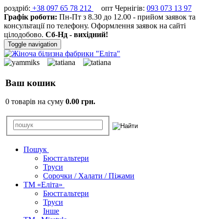
роздріб:
+38 097 65 78 212
опт Чернігів:
093 073 13 97
Графік роботи:
Пн-Пт з 8.30 до 12.00 - прийом заявок та
консультації по телефону. Оформлення заявок на сайті
цілодобово.
Сб-Нд - вихідний!
Toggle navigation
Ваш кошик
0 товарів на суму
0.00 грн.
Пошук
Бюстгальтери
Труси
Сорочки / Халати / Піжами
ТМ «Еліта»
Бюстгальтери
Труси
Інше