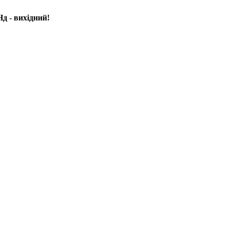
д - вихідний!