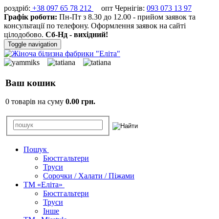
роздріб:
+38 097 65 78 212
опт Чернігів:
093 073 13 97
Графік роботи:
Пн-Пт з 8.30 до 12.00 - прийом заявок та
консультації по телефону. Оформлення заявок на сайті
цілодобово.
Сб-Нд - вихідний!
Toggle navigation
Ваш кошик
0 товарів на суму
0.00 грн.
Пошук
Бюстгальтери
Труси
Сорочки / Халати / Піжами
ТМ «Еліта»
Бюстгальтери
Труси
Інше