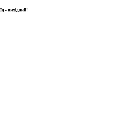
д - вихідний!