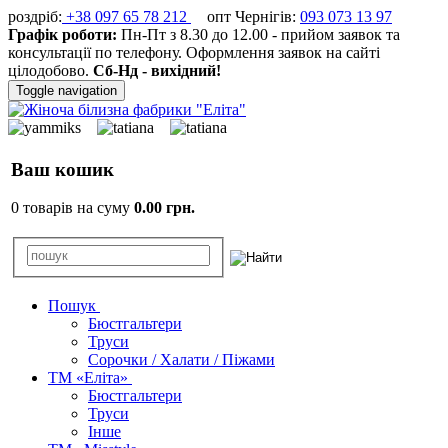
роздріб:
+38 097 65 78 212
опт Чернігів:
093 073 13 97
Графік роботи:
Пн-Пт з 8.30 до 12.00 - прийом заявок та
консультації по телефону. Оформлення заявок на сайті
цілодобово.
Сб-Нд - вихідний!
Toggle navigation
Ваш кошик
0 товарів на суму
0.00 грн.
Пошук
Бюстгальтери
Труси
Сорочки / Халати / Піжами
ТМ «Еліта»
Бюстгальтери
Труси
Інше