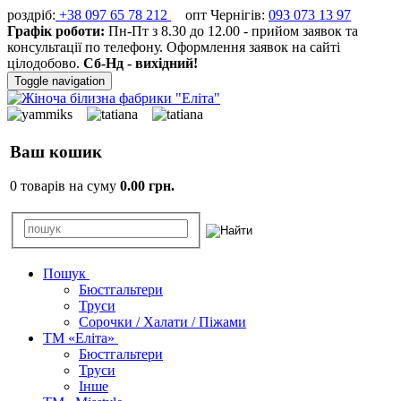
роздріб:
+38 097 65 78 212
опт Чернігів:
093 073 13 97
Графік роботи:
Пн-Пт з 8.30 до 12.00 - прийом заявок та
консультації по телефону. Оформлення заявок на сайті
цілодобово.
Сб-Нд - вихідний!
Toggle navigation
Ваш кошик
0 товарів на суму
0.00 грн.
Пошук
Бюстгальтери
Труси
Сорочки / Халати / Піжами
ТМ «Еліта»
Бюстгальтери
Труси
Інше