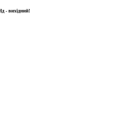
д - вихідний!