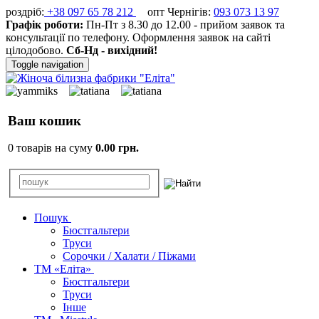
роздріб:
+38 097 65 78 212
опт Чернігів:
093 073 13 97
Графік роботи:
Пн-Пт з 8.30 до 12.00 - прийом заявок та
консультації по телефону. Оформлення заявок на сайті
цілодобово.
Сб-Нд - вихідний!
Toggle navigation
Ваш кошик
0 товарів на суму
0.00 грн.
Пошук
Бюстгальтери
Труси
Сорочки / Халати / Піжами
ТМ «Еліта»
Бюстгальтери
Труси
Інше