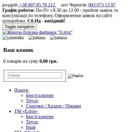
роздріб:
+38 097 65 78 212
опт Чернігів:
093 073 13 97
Графік роботи:
Пн-Пт з 8.30 до 12.00 - прийом заявок та
консультації по телефону. Оформлення заявок на сайті
цілодобово.
Сб-Нд - вихідний!
Toggle navigation
Ваш кошик
0 товарів на суму
0.00 грн.
Пошук
Бюстгальтери
Труси
Сорочки / Халати / Піжами
ТМ «Еліта»
Бюстгальтери
Труси
Інше