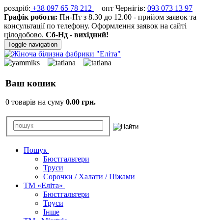
роздріб:
+38 097 65 78 212
опт Чернігів:
093 073 13 97
Графік роботи:
Пн-Пт з 8.30 до 12.00 - прийом заявок та
консультації по телефону. Оформлення заявок на сайті
цілодобово.
Сб-Нд - вихідний!
Toggle navigation
Ваш кошик
0 товарів на суму
0.00 грн.
Пошук
Бюстгальтери
Труси
Сорочки / Халати / Піжами
ТМ «Еліта»
Бюстгальтери
Труси
Інше