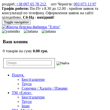
роздріб:
+38 097 65 78 212
опт Чернігів:
093 073 13 97
Графік роботи:
Пн-Пт з 8.30 до 12.00 - прийом заявок та
консультації по телефону. Оформлення заявок на сайті
цілодобово.
Сб-Нд - вихідний!
Toggle navigation
Ваш кошик
0 товарів на суму
0.00 грн.
Пошук
Бюстгальтери
Труси
Сорочки / Халати / Піжами
ТМ «Еліта»
Бюстгальтери
Труси
Інше