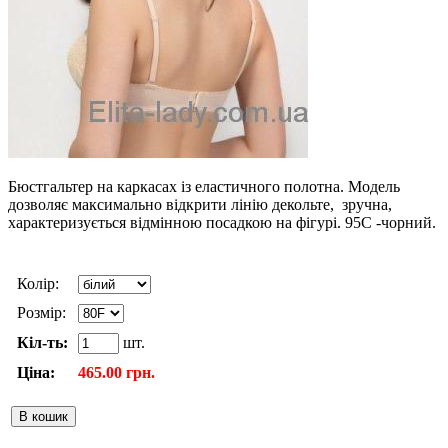
Бюстгальтер на каркасах із еластичного полотна. Модель
дозволяє максимально відкрити лінію декольте, зручна,
характеризується відмінною посадкою на фігурі. 95C -чорний.
Колір:
Розмір:
Кіл-ть:
шт.
Ціна:
465.00 грн.