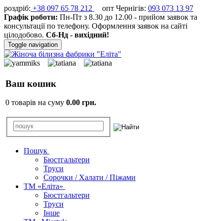
роздріб:
+38 097 65 78 212
опт Чернігів:
093 073 13 97
Графік роботи:
Пн-Пт з 8.30 до 12.00 - прийом заявок та
консультації по телефону. Оформлення заявок на сайті
цілодобово.
Сб-Нд - вихідний!
Toggle navigation
Ваш кошик
0 товарів на суму
0.00 грн.
Пошук
Бюстгальтери
Труси
Сорочки / Халати / Піжами
ТМ «Еліта»
Бюстгальтери
Труси
Інше