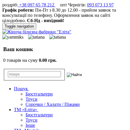
роздріб:
+38 097 65 78 212
опт Чернігів:
093 073 13 97
Графік роботи:
Пн-Пт з 8.30 до 12.00 - прийом заявок та
консультації по телефону. Оформлення заявок на сайті
цілодобово.
Сб-Нд - вихідний!
Toggle navigation
Ваш кошик
0 товарів на суму
0.00 грн.
Пошук
Бюстгальтери
Труси
Сорочки / Халати / Піжами
ТМ «Еліта»
Бюстгальтери
Труси
Інше