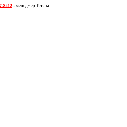
7-8212
- менеджер Тетяна