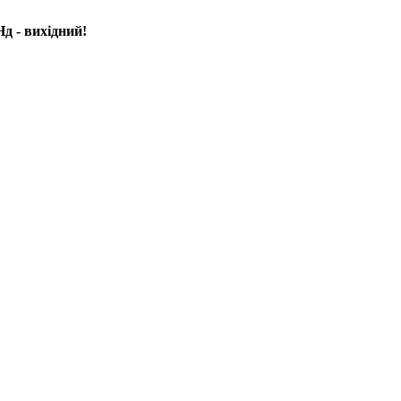
д - вихідний!