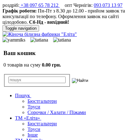
роздріб:
+38 097 65 78 212
опт Чернігів:
093 073 13 97
Графік роботи:
Пн-Пт з 8.30 до 12.00 - прийом заявок та
консультації по телефону. Оформлення заявок на сайті
цілодобово.
Сб-Нд - вихідний!
Toggle navigation
Ваш кошик
0 товарів на суму
0.00 грн.
Пошук
Бюстгальтери
Труси
Сорочки / Халати / Піжами
ТМ «Еліта»
Бюстгальтери
Труси
Інше