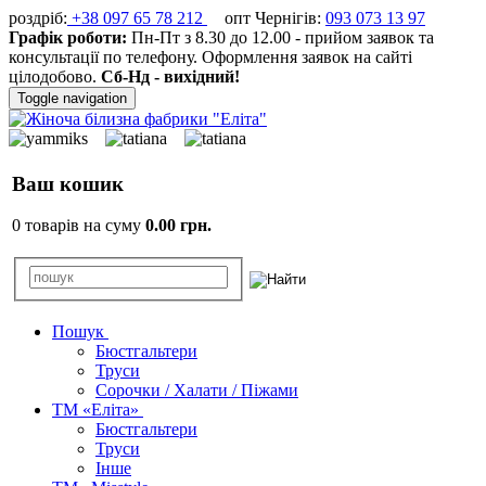
роздріб:
+38 097 65 78 212
опт Чернігів:
093 073 13 97
Графік роботи:
Пн-Пт з 8.30 до 12.00 - прийом заявок та
консультації по телефону. Оформлення заявок на сайті
цілодобово.
Сб-Нд - вихідний!
Toggle navigation
Ваш кошик
0 товарів на суму
0.00 грн.
Пошук
Бюстгальтери
Труси
Сорочки / Халати / Піжами
ТМ «Еліта»
Бюстгальтери
Труси
Інше