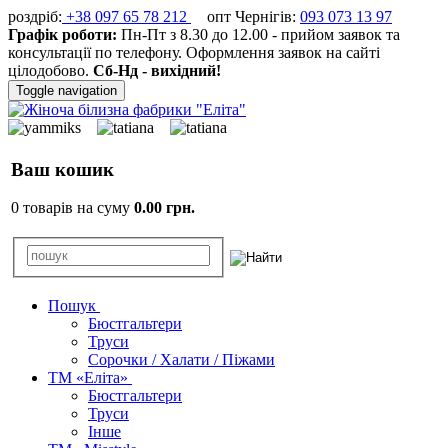
роздріб:
+38 097 65 78 212
опт Чернігів:
093 073 13 97
Графік роботи:
Пн-Пт з 8.30 до 12.00 - прийом заявок та
консультації по телефону. Оформлення заявок на сайті
цілодобово.
Сб-Нд - вихідний!
Toggle navigation
Ваш кошик
0 товарів на суму
0.00 грн.
Пошук
Бюстгальтери
Труси
Сорочки / Халати / Піжами
ТМ «Еліта»
Бюстгальтери
Труси
Інше