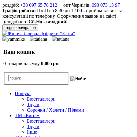
роздріб:
+38 097 65 78 212
опт Чернігів:
093 073 13 97
Графік роботи:
Пн-Пт з 8.30 до 12.00 - прийом заявок та
консультації по телефону. Оформлення заявок на сайті
цілодобово.
Сб-Нд - вихідний!
Toggle navigation
Ваш кошик
0 товарів на суму
0.00 грн.
Пошук
Бюстгальтери
Труси
Сорочки / Халати / Піжами
ТМ «Еліта»
Бюстгальтери
Труси
Інше