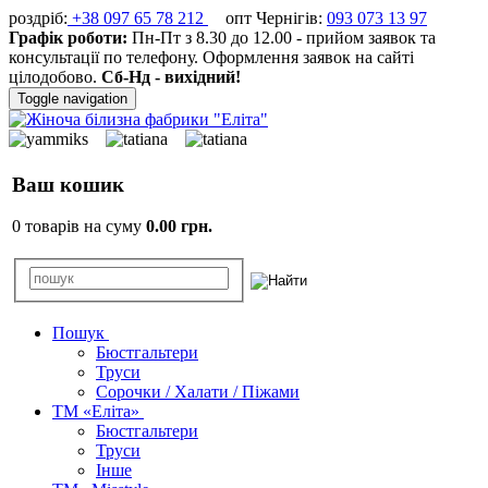
роздріб:
+38 097 65 78 212
опт Чернігів:
093 073 13 97
Графік роботи:
Пн-Пт з 8.30 до 12.00 - прийом заявок та
консультації по телефону. Оформлення заявок на сайті
цілодобово.
Сб-Нд - вихідний!
Toggle navigation
Ваш кошик
0 товарів на суму
0.00 грн.
Пошук
Бюстгальтери
Труси
Сорочки / Халати / Піжами
ТМ «Еліта»
Бюстгальтери
Труси
Інше