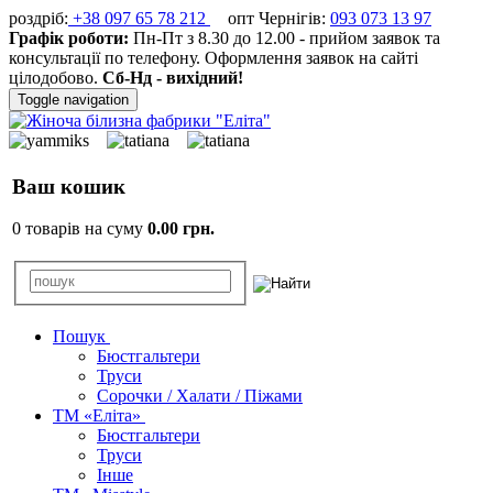
роздріб:
+38 097 65 78 212
опт Чернігів:
093 073 13 97
Графік роботи:
Пн-Пт з 8.30 до 12.00 - прийом заявок та
консультації по телефону. Оформлення заявок на сайті
цілодобово.
Сб-Нд - вихідний!
Toggle navigation
Ваш кошик
0 товарів на суму
0.00 грн.
Пошук
Бюстгальтери
Труси
Сорочки / Халати / Піжами
ТМ «Еліта»
Бюстгальтери
Труси
Інше