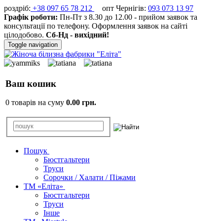
роздріб:
+38 097 65 78 212
опт Чернігів:
093 073 13 97
Графік роботи:
Пн-Пт з 8.30 до 12.00 - прийом заявок та
консультації по телефону. Оформлення заявок на сайті
цілодобово.
Сб-Нд - вихідний!
Toggle navigation
Ваш кошик
0 товарів на суму
0.00 грн.
Пошук
Бюстгальтери
Труси
Сорочки / Халати / Піжами
ТМ «Еліта»
Бюстгальтери
Труси
Інше