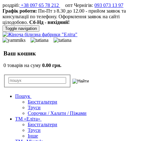
роздріб:
+38 097 65 78 212
опт Чернігів:
093 073 13 97
Графік роботи:
Пн-Пт з 8.30 до 12.00 - прийом заявок та
консультації по телефону. Оформлення заявок на сайті
цілодобово.
Сб-Нд - вихідний!
Toggle navigation
Ваш кошик
0 товарів на суму
0.00 грн.
Пошук
Бюстгальтери
Труси
Сорочки / Халати / Піжами
ТМ «Еліта»
Бюстгальтери
Труси
Інше