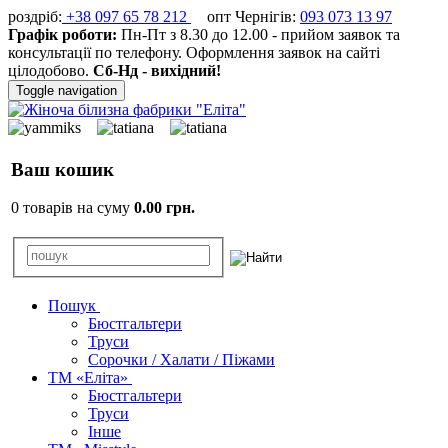
роздріб:
+38 097 65 78 212
опт Чернігів:
093 073 13 97
Графік роботи:
Пн-Пт з 8.30 до 12.00 - прийом заявок та
консультації по телефону. Оформлення заявок на сайті
цілодобово.
Сб-Нд - вихідний!
Toggle navigation
Ваш кошик
0 товарів на суму
0.00 грн.
Пошук
Бюстгальтери
Труси
Сорочки / Халати / Піжами
ТМ «Еліта»
Бюстгальтери
Труси
Інше