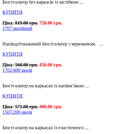
Бюстгальтер без каркасів із застібкою ...
КУПИТИ
Ціна:
819.00 грн.
720.00 грн.
1707 акційний
Напівдубльований бюстгальтер з мереживом. ...
КУПИТИ
Ціна:
560.00 грн.
450.00 грн.
1702/400 акція
Бюстгальтер на каркасах із напівм’якою ...
КУПИТИ
Ціна:
571.00 грн.
490.00 грн.
1507/200 акція
Бюстгальтер на каркасах із еластичного ...