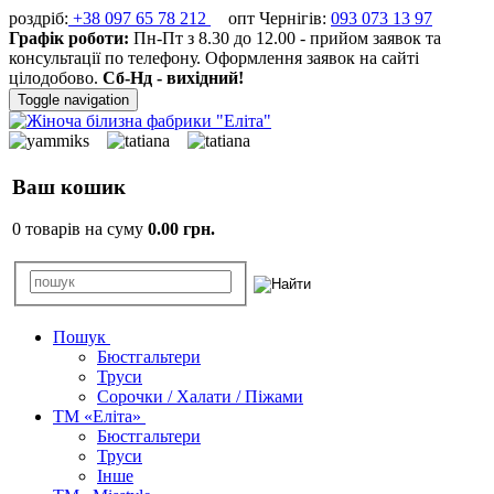
роздріб:
+38 097 65 78 212
опт Чернігів:
093 073 13 97
Графік роботи:
Пн-Пт з 8.30 до 12.00 - прийом заявок та
консультації по телефону. Оформлення заявок на сайті
цілодобово.
Сб-Нд - вихідний!
Toggle navigation
Ваш кошик
0 товарів на суму
0.00 грн.
Пошук
Бюстгальтери
Труси
Сорочки / Халати / Піжами
ТМ «Еліта»
Бюстгальтери
Труси
Інше