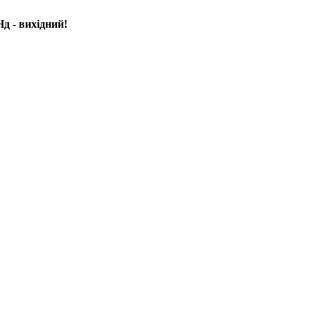
д - вихідний!