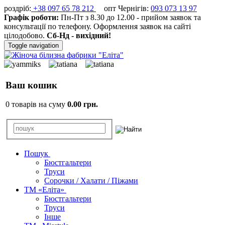
роздріб:
+38 097 65 78 212
опт Чернігів:
093 073 13 97
Графік роботи:
Пн-Пт з 8.30 до 12.00 - прийом заявок та
консультації по телефону. Оформлення заявок на сайті
цілодобово.
Сб-Нд - вихідний!
Toggle navigation
Ваш кошик
0 товарів на суму
0.00 грн.
Пошук
Бюстгальтери
Труси
Сорочки / Халати / Піжами
ТМ «Еліта»
Бюстгальтери
Труси
Інше